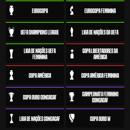
EUROCOPA
EUROCOPA FEMININA
UEFA CHAMPIONS LEAGUE
LIGA DE NAÇÕES DA UEFA
LIGA DE NAÇÕES UEFA
COPA LIBERTADORES DA
FEMININA
AMÉRICA
COPA AMÉRICA
COPA AMÉRICA FEMININA
CAMPEONATO FEMININO
COPA OURO CONCACAF
CONCACAF
LIGA DE NAÇÕES CONCACAF
COPA OURO W