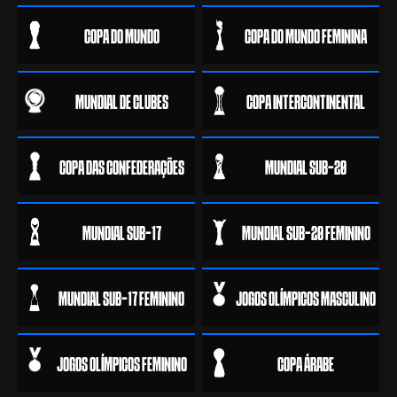
COPA DO MUNDO
COPA DO MUNDO FEMININA
MUNDIAL DE CLUBES
COPA INTERCONTINENTAL
COPA DAS CONFEDERAÇÕES
MUNDIAL SUB-20
MUNDIAL SUB-17
MUNDIAL SUB-20 FEMININO
MUNDIAL SUB-17 FEMININO
JOGOS OLÍMPICOS MASCULINO
JOGOS OLÍMPICOS FEMININO
COPA ÁRABE