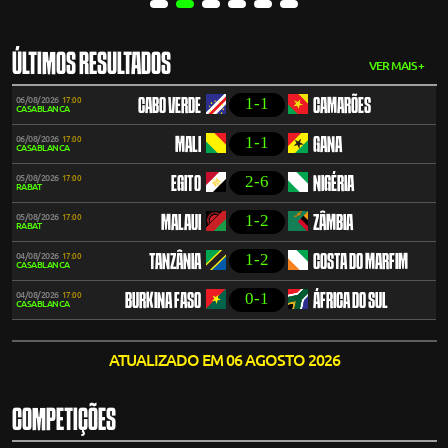
ÚLTIMOS RESULTADOS
VER MAIS +
1-1
06/08/2026
17:00
CABO VERDE
CAMARÕES
CASABLANCA
1-1
06/08/2026
17:00
MALI
GANA
CASABLANCA
2-6
05/08/2026
17:00
EGITO
NIGÉRIA
RABAT
1-2
05/08/2026
17:00
MALAUI
ZÂMBIA
RABAT
1-2
04/08/2026
17:00
TANZÂNIA
COSTA DO MARFIM
CASABLANCA
0-1
04/08/2026
17:00
BURKINA FASO
ÁFRICA DO SUL
CASABLANCA
ATUALIZADO EM 06 AGOSTO 2026
COMPETIÇÕES