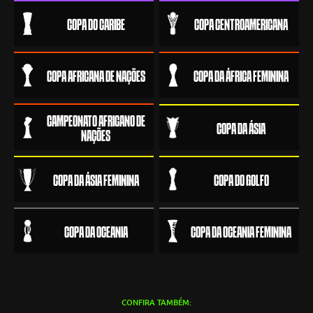
COPA DO CARIBE
COPA CENTROAMERICANA
COPA AFRICANA DE NAÇÕES
COPA DA ÁFRICA FEMININA
CAMPEONATO AFRICANO DE
COPA DA ÁSIA
NAÇÕES
COPA DA ÁSIA FEMININA
COPA DO GOLFO
COPA DA OCEANIA
COPA DA OCEANIA FEMININA
CONFIRA TAMBÉM: