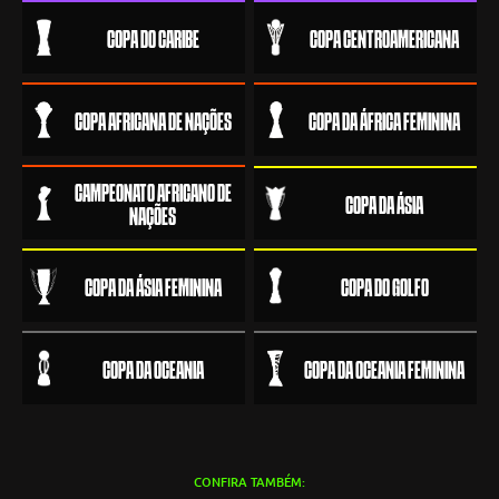
COPA DO CARIBE
COPA CENTROAMERICANA
COPA AFRICANA DE NAÇÕES
COPA DA ÁFRICA FEMININA
CAMPEONATO AFRICANO DE
COPA DA ÁSIA
NAÇÕES
COPA DA ÁSIA FEMININA
COPA DO GOLFO
COPA DA OCEANIA
COPA DA OCEANIA FEMININA
CONFIRA TAMBÉM: