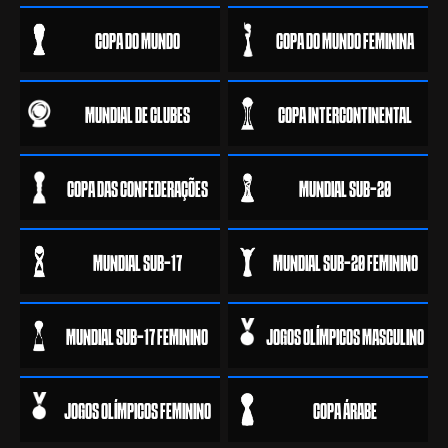
COPA DO MUNDO
COPA DO MUNDO FEMININA
MUNDIAL DE CLUBES
COPA INTERCONTINENTAL
COPA DAS CONFEDERAÇÕES
MUNDIAL SUB-20
MUNDIAL SUB-17
MUNDIAL SUB-20 FEMININO
MUNDIAL SUB-17 FEMININO
JOGOS OLÍMPICOS MASCULINO
JOGOS OLÍMPICOS FEMININO
COPA ÁRABE