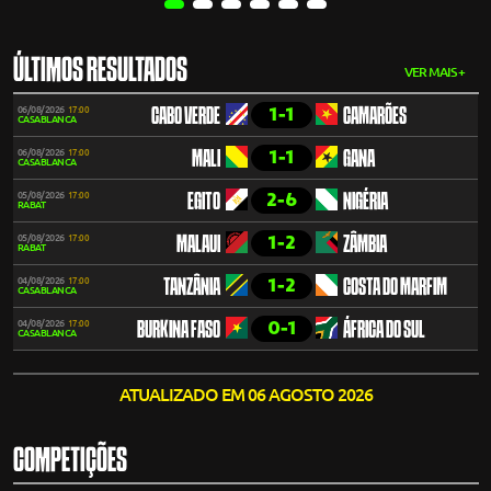
ÚLTIMOS RESULTADOS
VER MAIS +
1-1
06/08/2026
17:00
CABO VERDE
CAMARÕES
CASABLANCA
1-1
06/08/2026
17:00
MALI
GANA
CASABLANCA
2-6
05/08/2026
17:00
EGITO
NIGÉRIA
RABAT
1-2
05/08/2026
17:00
MALAUI
ZÂMBIA
RABAT
1-2
04/08/2026
17:00
TANZÂNIA
COSTA DO MARFIM
CASABLANCA
0-1
04/08/2026
17:00
BURKINA FASO
ÁFRICA DO SUL
CASABLANCA
ATUALIZADO EM 06 AGOSTO 2026
COMPETIÇÕES