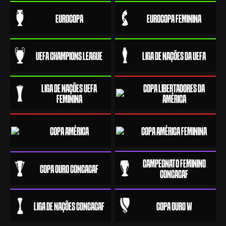
EUROCOPA
EUROCOPA FEMININA
UEFA CHAMPIONS LEAGUE
LIGA DE NAÇÕES DA UEFA
LIGA DE NAÇÕES UEFA
COPA LIBERTADORES DA
FEMININA
AMÉRICA
COPA AMÉRICA
COPA AMÉRICA FEMININA
CAMPEONATO FEMININO
COPA OURO CONCACAF
CONCACAF
LIGA DE NAÇÕES CONCACAF
COPA OURO W