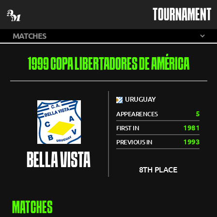
TOURNAMENT
1999 COPA LIBERTADORES DE AMÉRICA
URUGUAY
5
APPEARENCES
1981
FIRST IN
1993
PREVIOUS IN
BELLA VISTA
8TH PLACE
MATCHES