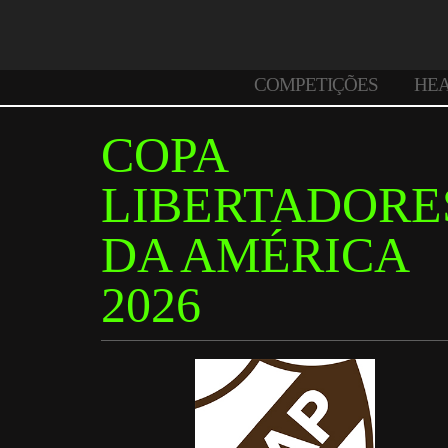
COMPETIÇÕES
HE
COPA
LIBERTADORE
DA AMÉRICA
2026