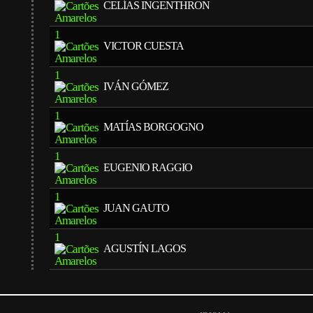
CELÍAS INGENTHRON
1
VICTOR CUESTA
1
IVÁN GÓMEZ
1
MATÍAS BORGOGNO
1
EUGENIO RAGGIO
1
JUAN GAUTO
1
AGUSTÍN LAGOS