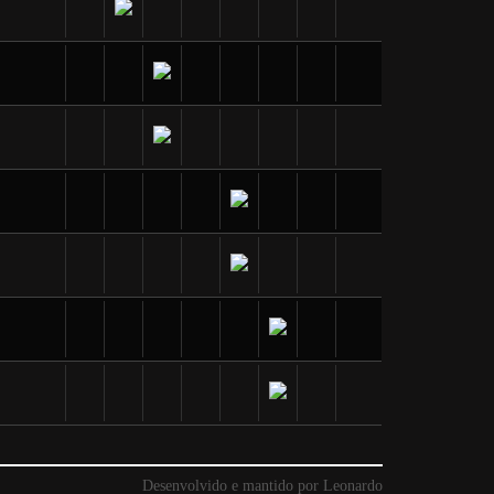
Desenvolvido e mantido por Leonardo