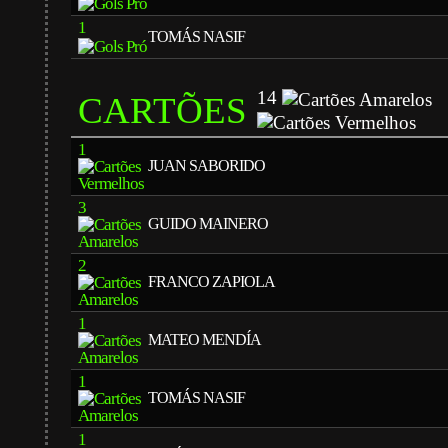
1
TOMÁS NASIF
14
CARTÕES
1
JUAN SABORIDO
3
GUIDO MAINERO
2
FRANCO ZAPIOLA
1
MATEO MENDÍA
1
TOMÁS NASIF
1