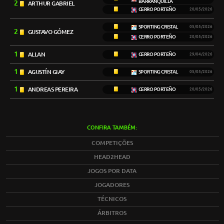
BARRANQUILLA
2
ARTHUR GABRIEL
CERRO PORTEÑO
20/05/2026
SPORTING CRISTAL
05/05/2026
2
GUSTAVO GÓMEZ
CERRO PORTEÑO
20/05/2026
1
ALLAN
CERRO PORTEÑO
29/04/2026
1
AGUSTÍN GIAY
SPORTING CRISTAL
05/05/2026
1
ANDREAS PEREIRA
CERRO PORTEÑO
20/05/2026
CONFIRA TAMBÉM:
COMPETIÇÕES
HEAD2HEAD
JOGOS POR DATA
JOGADORES
TÉCNICOS
ÁRBITROS