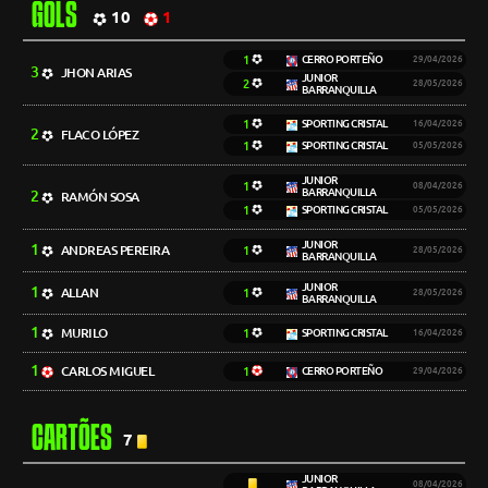
GOLS
10
1
1
CERRO PORTEÑO
29/04/2026
3
JHON ARIAS
JUNIOR
2
28/05/2026
BARRANQUILLA
1
SPORTING CRISTAL
16/04/2026
2
FLACO LÓPEZ
1
SPORTING CRISTAL
05/05/2026
JUNIOR
1
08/04/2026
BARRANQUILLA
2
RAMÓN SOSA
1
SPORTING CRISTAL
05/05/2026
JUNIOR
1
ANDREAS PEREIRA
1
28/05/2026
BARRANQUILLA
JUNIOR
1
ALLAN
1
28/05/2026
BARRANQUILLA
1
MURILO
1
SPORTING CRISTAL
16/04/2026
1
CARLOS MIGUEL
1
CERRO PORTEÑO
29/04/2026
CARTÕES
7
JUNIOR
08/04/2026