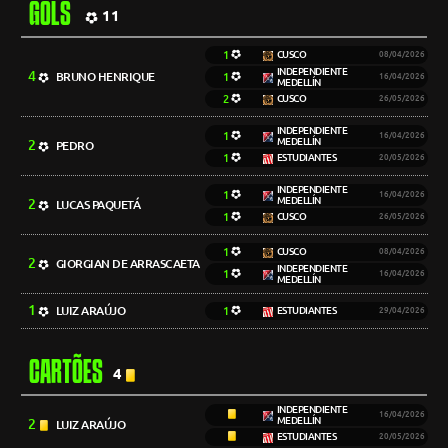
GOLS
11
1
CUSCO
08/04/2026
INDEPENDIENTE
4
BRUNO HENRIQUE
1
16/04/2026
MEDELLÍN
2
CUSCO
26/05/2026
INDEPENDIENTE
1
16/04/2026
MEDELLÍN
2
PEDRO
1
ESTUDIANTES
20/05/2026
INDEPENDIENTE
1
16/04/2026
MEDELLÍN
2
LUCAS PAQUETÁ
1
CUSCO
26/05/2026
1
CUSCO
08/04/2026
2
GIORGIAN DE ARRASCAETA
INDEPENDIENTE
1
16/04/2026
MEDELLÍN
1
LUIZ ARAÚJO
1
ESTUDIANTES
29/04/2026
CARTÕES
4
INDEPENDIENTE
16/04/2026
MEDELLÍN
2
LUIZ ARAÚJO
ESTUDIANTES
20/05/2026