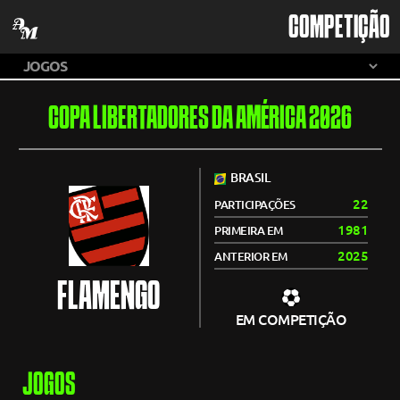
COMPETIÇÃO
COPA LIBERTADORES DA AMÉRICA 2026
BRASIL
22
PARTICIPAÇÕES
1981
PRIMEIRA EM
2025
ANTERIOR EM
FLAMENGO
EM COMPETIÇÃO
JOGOS