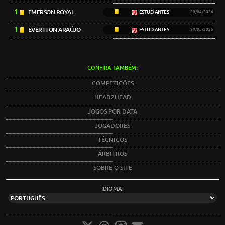
1
EMERSON ROYAL
ESTUDIANTES
29/04/2026
1
EVERTTON ARAÚJO
ESTUDIANTES
20/05/2026
CONFIRA TAMBÉM:
COMPETIÇÕES
HEAD2HEAD
JOGOS POR DATA
JOGADORES
TÉCNICOS
ÁRBITROS
SOBRE O SITE
IDIOMA: