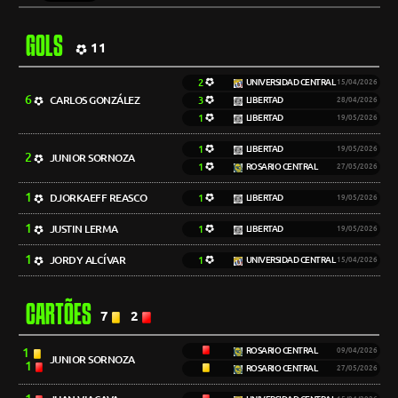
GOLS
11
2
UNIVERSIDAD CENTRAL
15/04/2026
6
CARLOS GONZÁLEZ
3
LIBERTAD
28/04/2026
1
LIBERTAD
19/05/2026
1
LIBERTAD
19/05/2026
2
JUNIOR SORNOZA
1
ROSARIO CENTRAL
27/05/2026
1
DJORKAEFF REASCO
1
LIBERTAD
19/05/2026
1
JUSTIN LERMA
1
LIBERTAD
19/05/2026
1
JORDY ALCÍVAR
1
UNIVERSIDAD CENTRAL
15/04/2026
CARTÕES
7
2
1
ROSARIO CENTRAL
09/04/2026
JUNIOR SORNOZA
1
ROSARIO CENTRAL
27/05/2026