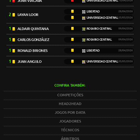
1
JUAN VIACAVA
UNIVERSIDAD CENTRAL
15/04/2026
LIBERTAD
28/04/2026
2
LAYAN LOOR
UNIVERSIDAD CENTRAL
05/05/2026
1
ALDAIR QUINTANA
ROSARIO CENTRAL
09/04/2026
1
CARLOS GONZÁLEZ
ROSARIO CENTRAL
09/04/2026
1
RONALD BRIONES
LIBERTAD
28/04/2026
1
JUAN ANGULO
UNIVERSIDAD CENTRAL
05/05/2026
CONFIRA TAMBÉM:
COMPETIÇÕES
HEAD2HEAD
JOGOS POR DATA
JOGADORES
TÉCNICOS
ÁRBITROS