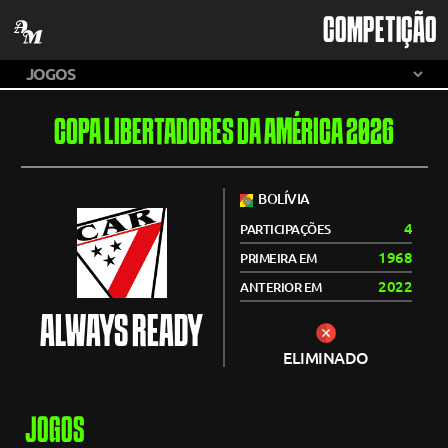
COMPETIÇÃO
COPA LIBERTADORES DA AMÉRICA 2026
BOLÍVIA
4
PARTICIPAÇÕES
1968
PRIMEIRA EM
2022
ANTERIOR EM
ALWAYS READY
ELIMINADO
JOGOS