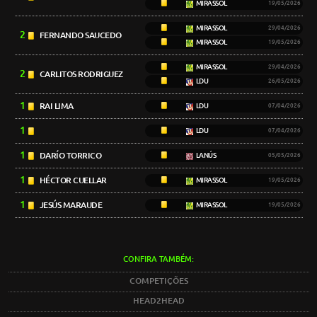
MIRASSOL
19/05/2026
MIRASSOL
29/04/2026
2
FERNANDO SAUCEDO
MIRASSOL
19/05/2026
MIRASSOL
29/04/2026
2
CARLITOS RODRIGUEZ
LDU
26/05/2026
1
RAI LIMA
LDU
07/04/2026
1
LDU
07/04/2026
1
DARÍO TORRICO
LANÚS
05/05/2026
1
HÉCTOR CUELLAR
MIRASSOL
19/05/2026
1
JESÚS MARAUDE
MIRASSOL
19/05/2026
CONFIRA TAMBÉM:
COMPETIÇÕES
HEAD2HEAD