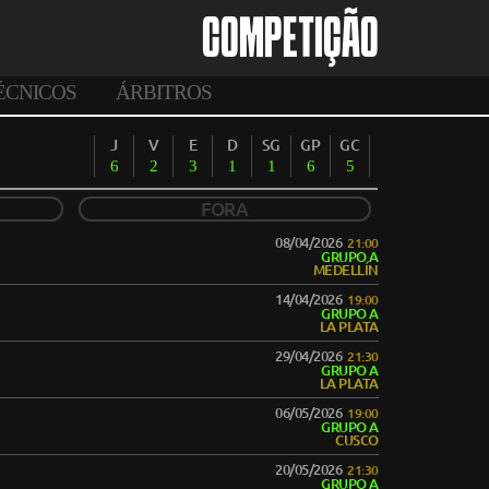
COMPETIÇÃO
ÉCNICOS
ÁRBITROS
J
V
E
D
SG
GP
GC
6
2
3
1
1
6
5
FORA
08/04/2026
21:00
GRUPO A
MEDELLÍN
14/04/2026
19:00
GRUPO A
LA PLATA
29/04/2026
21:30
GRUPO A
LA PLATA
06/05/2026
19:00
GRUPO A
CUSCO
20/05/2026
21:30
GRUPO A