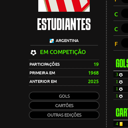
C
ESTUDIANTES
C
ARGENTINA
F
EM COMPETIÇÃO
GOL
19
PARTICIPAÇÕES
1968
PRIMEIRA EM
3
2025
ANTERIOR EM
1
1
1
GOLS
CARTÕES
CAR
OUTRAS EDIÇÕES
4