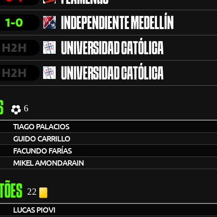
1-0
INDEPENDIENTE MEDELLÍN
H2H
UNIVERSIDAD CATÓLICA
H2H
UNIVERSIDAD CATÓLICA
S
6
TIAGO PALACIOS
GUIDO CARRILLO
FACUNDO FARÍAS
MIKEL AMONDARAIN
TÕES
22
LUCAS PIOVI