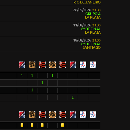
RIO DE JANEIRO
26/05/2026
21:30
GRUPO A
LA PLATA
11/08/2026
21:30
8ª DE FINAL
LA PLATA
18/08/2026
21:30
8ª DE FINAL
SANTIAGO
1
1
1
1
1
1