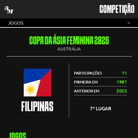
COMPETIÇÃO
COPA DA ÁSIA FEMININA 2026
AUSTRÁLIA
11
PARTICIPAÇÕES
1981
PRIMEIRA EM
2022
ANTERIOR EM
FILIPINAS
7º LUGAR
JOGOS