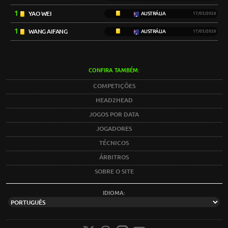
1
YAO WEI
AUSTRÁLIA
17/03/2026
1
WANG AIFANG
AUSTRÁLIA
17/03/2026
CONFIRA TAMBÉM:
COMPETIÇÕES
HEAD2HEAD
JOGOS POR DATA
JOGADORES
TÉCNICOS
ÁRBITROS
SOBRE O SITE
IDIOMA: