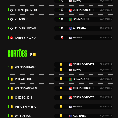
1
TAIWAN
14/03/2026
1
CHEN QIAOZHU
1
COREIA DO NORTE
09/03/2026
1
ZHANG RUI
1
BANGLADESH
03/03/2026
1
ZHANG LINYAN
1
AUSTRÁLIA
17/03/2026
1
CHEN YING HUI
1
TAIWAN
14/03/2026
CARTÕES
9
COREIA DO NORTE
09/03/2026
2
WANG SHUANG
TAIWAN
14/03/2026
1
LYU YATONG
BANGLADESH
03/03/2026
1
WANG YANWEN
COREIA DO NORTE
09/03/2026
1
CHEN CHEN
COREIA DO NORTE
09/03/2026
1
PENG SHIMENG
TAIWAN
14/03/2026
1
WU HAIYAN
AUSTRÁLIA
17/03/2026