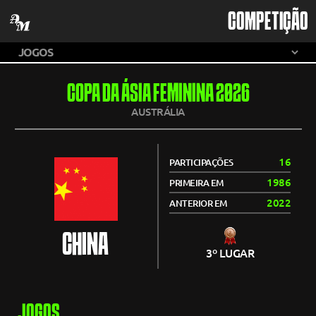
COMPETIÇÃO
COPA DA ÁSIA FEMININA 2026
AUSTRÁLIA
16
PARTICIPAÇÕES
1986
PRIMEIRA EM
2022
ANTERIOR EM
CHINA
3º LUGAR
JOGOS