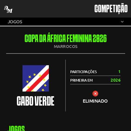
COMPETIÇÃO
COPA DA ÁFRICA FEMININA 2026
MARROCOS
1
PARTICIPAÇÕES
2026
PRIMEIRA EM
CABO VERDE
ELIMINADO
JOGOS