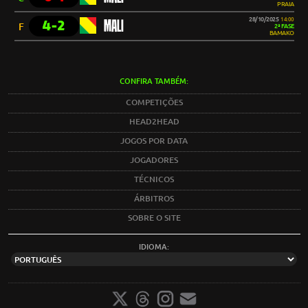
PRAIA
28/10/2025
14:00
4-2
MALI
F
2ª FASE
BAMAKO
CONFIRA TAMBÉM:
COMPETIÇÕES
HEAD2HEAD
JOGOS POR DATA
JOGADORES
TÉCNICOS
ÁRBITROS
SOBRE O SITE
IDIOMA: