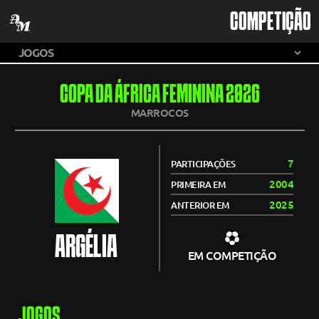
COMPETIÇÃO
COPA DA ÁFRICA FEMININA 2026
MARROCOS
7
PARTICIPAÇÕES
2004
PRIMEIRA EM
2025
ANTERIOR EM
ARGÉLIA
EM COMPETIÇÃO
JOGOS