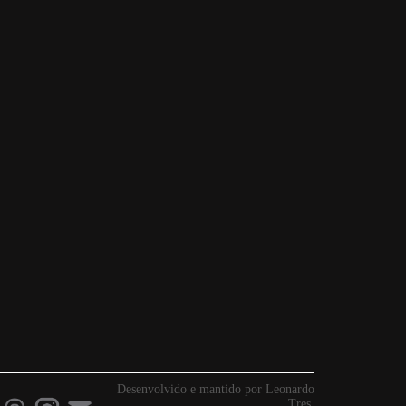
Desenvolvido e mantido por Leonardo
Tres.