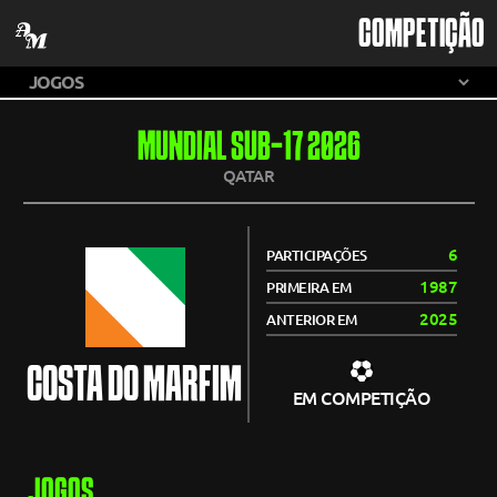
COMPETIÇÃO
MUNDIAL SUB-17 2026
QATAR
6
PARTICIPAÇÕES
1987
PRIMEIRA EM
2025
ANTERIOR EM
COSTA DO MARFIM
EM COMPETIÇÃO
JOGOS