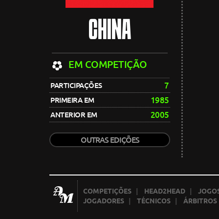
CHINA
EM COMPETIÇÃO
7
PARTICIPAÇÕES
1985
PRIMEIRA EM
2005
ANTERIOR EM
OUTRAS EDIÇÕES
COMPETIÇÕES
|
HEAD2HEAD
|
JOGOS
JOGADORES
|
TÉCNICOS
|
ÁRBITROS