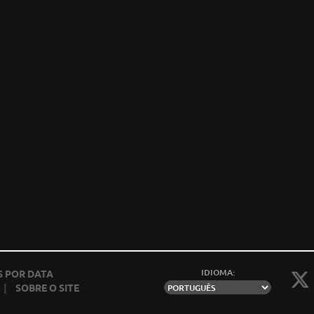
IDIOMA:
 POR DATA
|
SOBRE O SITE