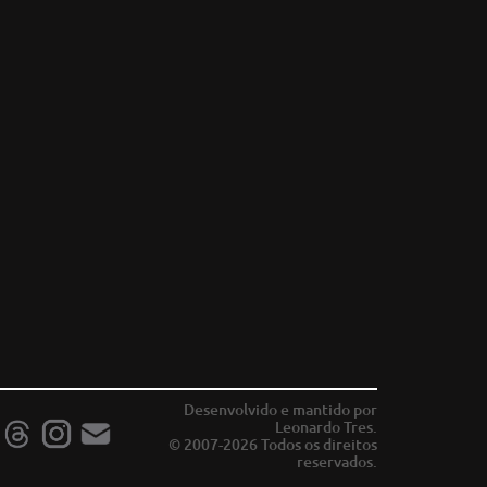
Desenvolvido e mantido por
Leonardo Tres.
© 2007-2026 Todos os direitos
reservados.