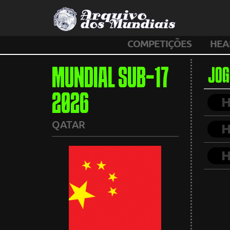
COMPETIÇÕES
HEA
MUNDIAL SUB-17
JOG
2026
QATAR