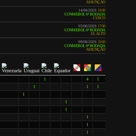
ASSUNÇÃO
14/04/2026
18:00
CONMEBOL 6ª RODADA
CUSCO
05/06/2026
17:00
CONMEBOL 8ª RODADA
EL ALTO
09/06/2026
20:00
A
CONMEBOL 9ª RODADA
ASSUNÇÃO
1
4
1
1
1
1
1
1
1
1
1
1