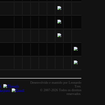
Desenvolvido e mantido por Leonardo
Tres.
© 2007-2026 Todos os direitos
reservados.