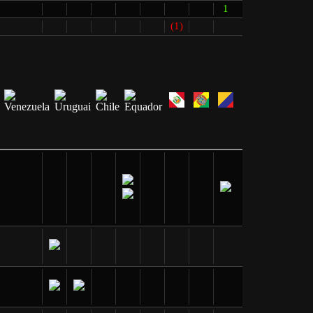
1
(1)