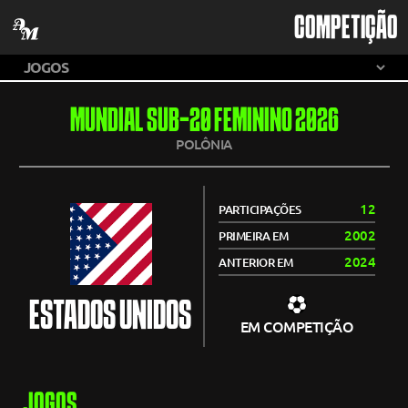
COMPETIÇÃO
MUNDIAL SUB-20 FEMININO 2026
POLÔNIA
12
PARTICIPAÇÕES
2002
PRIMEIRA EM
2024
ANTERIOR EM
ESTADOS UNIDOS
EM COMPETIÇÃO
JOGOS