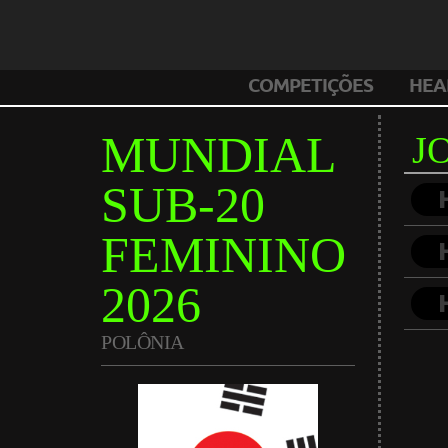
COMPETIÇÕES
HEA
MUNDIAL
J
SUB-20
FEMININO
2026
POLÔNIA