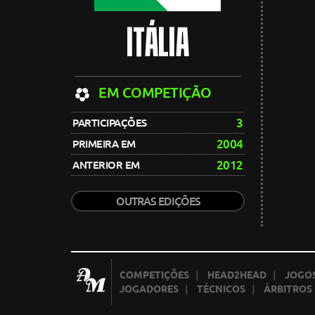
ITÁLIA
EM COMPETIÇÃO
3
PARTICIPAÇÕES
2004
PRIMEIRA EM
2012
ANTERIOR EM
OUTRAS EDIÇÕES
COMPETIÇÕES
|
HEAD2HEAD
|
JOGOS
JOGADORES
|
TÉCNICOS
|
ÁRBITROS