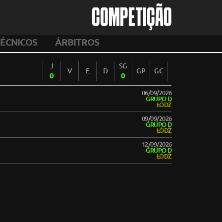
COMPETIÇÃO
ÉCNICOS
ÁRBITROS
J
SG
V
E
D
GP
GC
0
0
06/09/2026
GRUPO D
ŁÓDŹ
09/09/2026
GRUPO D
ŁÓDŹ
12/09/2026
GRUPO D
ŁÓDŹ