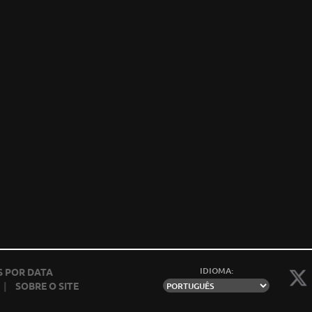
IDIOMA:
 POR DATA
|
SOBRE O SITE