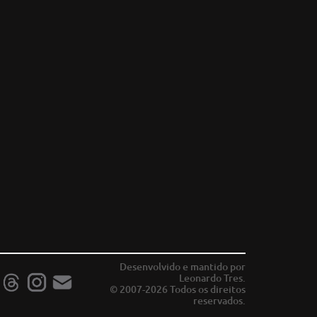
Desenvolvido e mantido por
Leonardo Tres.
© 2007-2026 Todos os direitos
reservados.