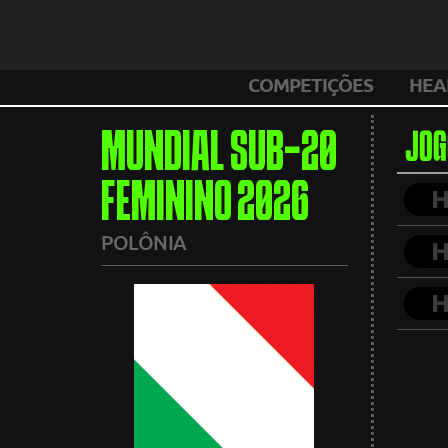
COMPETIÇÕES
HEA
MUNDIAL SUB-20
JOG
FEMININO 2026
POLÔNIA