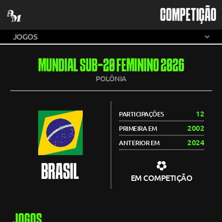
COMPETIÇÃO
MUNDIAL SUB-20 FEMININO 2026
POLÔNIA
12
PARTICIPAÇÕES
2002
PRIMEIRA EM
2024
ANTERIOR EM
BRASIL
EM COMPETIÇÃO
JOGOS