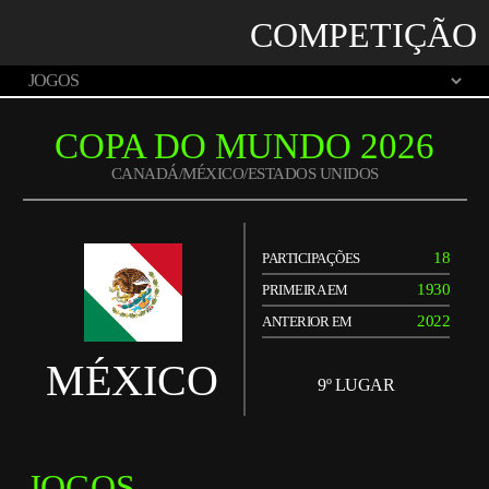
COMPETIÇÃO
COPA DO MUNDO 2026
CANADÁ/MÉXICO/ESTADOS UNIDOS
18
PARTICIPAÇÕES
1930
PRIMEIRA EM
2022
ANTERIOR EM
MÉXICO
9º LUGAR
JOGOS