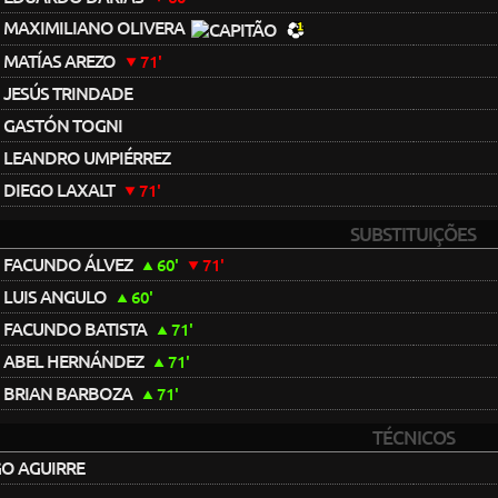
MAXIMILIANO OLIVERA
MATÍAS AREZO
71'
JESÚS TRINDADE
GASTÓN TOGNI
LEANDRO UMPIÉRREZ
DIEGO LAXALT
71'
SUBSTITUIÇÕES
FACUNDO ÁLVEZ
60'
71'
LUIS ANGULO
60'
FACUNDO BATISTA
71'
ABEL HERNÁNDEZ
71'
BRIAN BARBOZA
71'
TÉCNICOS
O AGUIRRE