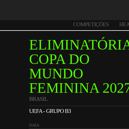
COMPETIÇÕES
HE
ELIMINATÓRI
COPA DO
MUNDO
FEMININA 202
BRASIL
UEFA - GRUPO B3
DATA