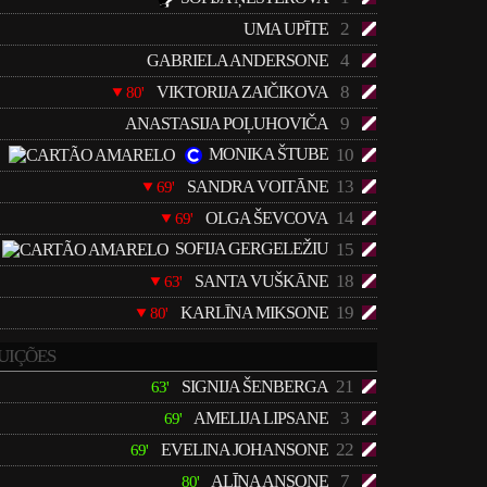
2
UMA UPĪTE
4
GABRIELA ANDERSONE
8
VIKTORIJA ZAIČIKOVA
80'
9
ANASTASIJA POĻUHOVIČA
MONIKA ŠTUBE
10
13
SANDRA VOITĀNE
69'
14
OLGA ŠEVCOVA
69'
SOFIJA GERGELEŽIU
15
18
SANTA VUŠKĀNE
63'
19
KARLĪNA MIKSONE
80'
UIÇÕES
21
SIGNIJA ŠENBERGA
63'
3
AMELIJA LIPSANE
69'
22
EVELINA JOHANSONE
69'
7
ALĪNA ANSONE
80'