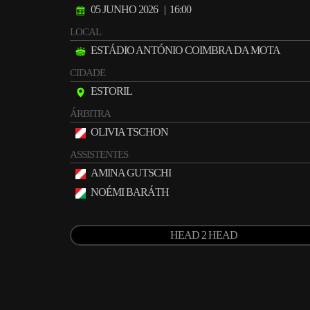
05 JUNHO 2026
| 16:00
LOCAL
ESTÁDIO ANTÓNIO COIMBRA DA MOTA
CIDADE
ESTORIL
ÁRBITRA
OLIVIA TSCHON
ASSISTENTES
AMINA GUTSCHI
NOÉMI BARÁTH
HEAD 2 HEAD