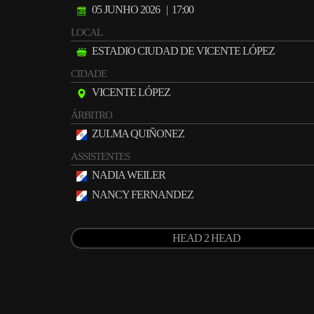
05 JUNHO 2026
| 17:00
LOCAL
ESTADIO CIUDAD DE VICENTE LÓPEZ
CIDADE
VICENTE LÓPEZ
ÁRBITRO
ZULMA QUIÑONEZ
ASSISTENTES
NADIA WEILER
NANCY FERNANDEZ
HEAD 2 HEAD