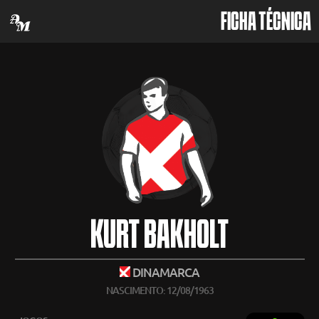
FICHA TÉCNICA
KURT BAKHOLT
DINAMARCA
NASCIMENTO: 12/08/1963