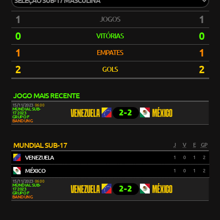
1
1
JOGOS
0
0
VITÓRIAS
1
1
EMPATES
2
2
GOLS
JOGO MAIS RECENTE
15/11/2023
06:00
MUNDIAL SUB-
2-2
VENEZUELA
MÉXICO
17 2023
GRUPO F
BANDUNG
MUNDIAL SUB-17
J
V
E
GP
VENEZUELA
1
0
1
2
MÉXICO
1
0
1
2
15/11/2023
06:00
MUNDIAL SUB-
2-2
VENEZUELA
MÉXICO
17 2023
GRUPO F
BANDUNG