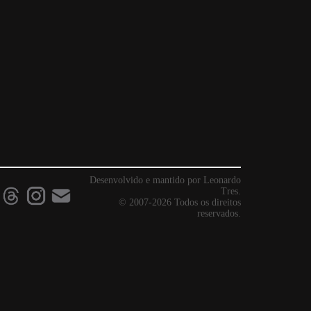
Desenvolvido e mantido por Leonardo
Tres.
© 2007-2026 Todos os direitos
reservados.