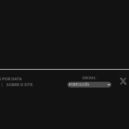
IDIOMA:
 POR DATA
|
SOBRE O SITE