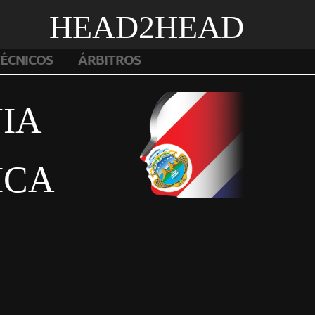
HEAD2HEAD
ÉCNICOS
ÁRBITROS
IA
ICA