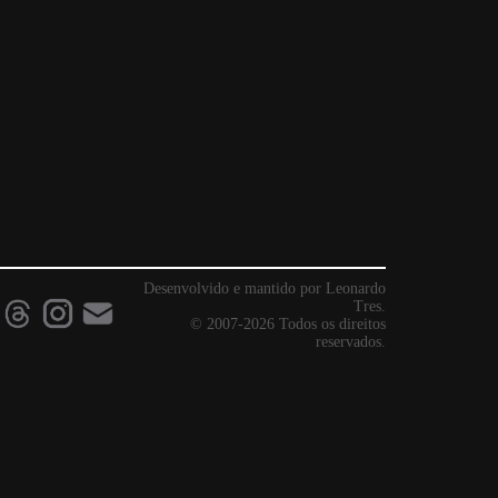
Desenvolvido e mantido por Leonardo
Tres.
© 2007-2026 Todos os direitos
reservados.