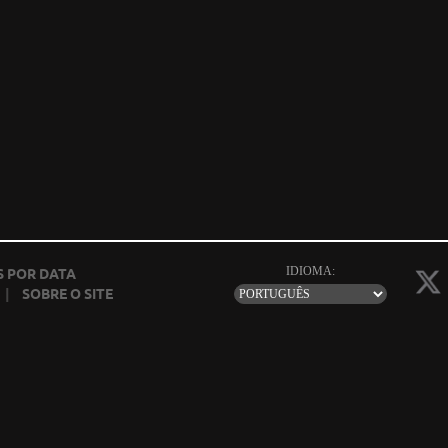
IDIOMA:
 POR DATA
|
SOBRE O SITE