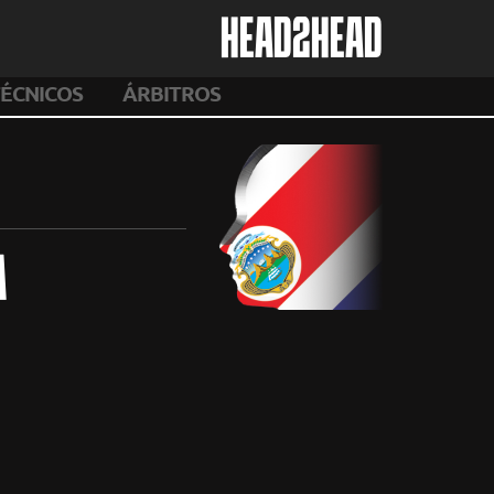
HEAD2HEAD
ÉCNICOS
ÁRBITROS
A