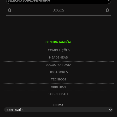
0
0
JOGOS
CONFIRA TAMBÉM:
COMPETIÇÕES
HEAD2HEAD
JOGOS POR DATA
JOGADORES
TÉCNICOS
ÁRBITROS
SOBRE O SITE
IDIOMA: