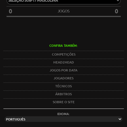
0
0
JOGOS
CONFIRA TAMBÉM:
COMPETIÇÕES
HEAD2HEAD
JOGOS POR DATA
JOGADORES
TÉCNICOS
ÁRBITROS
SOBRE O SITE
IDIOMA: