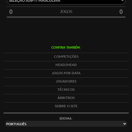
0
0
JOGOS
CONFIRA TAMBÉM:
COMPETIÇÕES
HEAD2HEAD
JOGOS POR DATA
JOGADORES
TÉCNICOS
ÁRBITROS
SOBRE O SITE
IDIOMA: