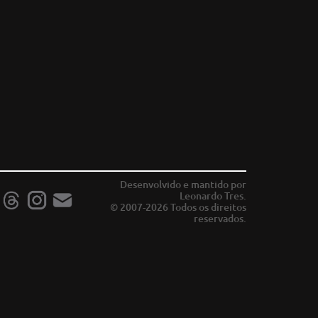
Desenvolvido e mantido por
Leonardo Tres.
© 2007-2026 Todos os direitos
reservados.