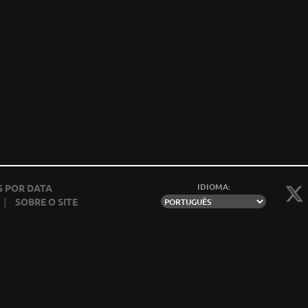
IDIOMA:
 POR DATA
|
SOBRE O SITE