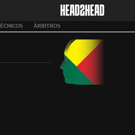
HEAD2HEAD
ÉCNICOS
ÁRBITROS