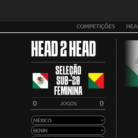
COMPETIÇÕES
HEA
HEAD 2 HEAD
SELEÇÃO
SUB-20
FEMININA
0
0
JOGOS