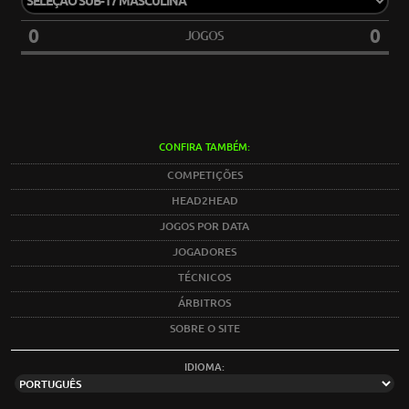
0
0
JOGOS
CONFIRA TAMBÉM:
COMPETIÇÕES
HEAD2HEAD
JOGOS POR DATA
JOGADORES
TÉCNICOS
ÁRBITROS
SOBRE O SITE
IDIOMA: