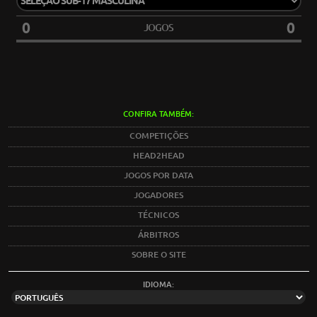
0
0
JOGOS
CONFIRA TAMBÉM:
COMPETIÇÕES
HEAD2HEAD
JOGOS POR DATA
JOGADORES
TÉCNICOS
ÁRBITROS
SOBRE O SITE
IDIOMA: