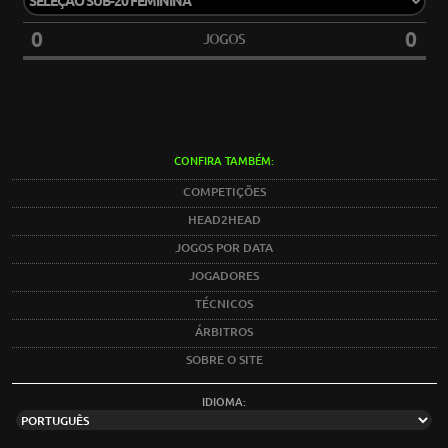
0
0
JOGOS
CONFIRA TAMBÉM:
COMPETIÇÕES
HEAD2HEAD
JOGOS POR DATA
JOGADORES
TÉCNICOS
ÁRBITROS
SOBRE O SITE
IDIOMA: