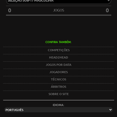
0
0
JOGOS
CONFIRA TAMBÉM:
COMPETIÇÕES
HEAD2HEAD
JOGOS POR DATA
JOGADORES
TÉCNICOS
ÁRBITROS
SOBRE O SITE
IDIOMA: