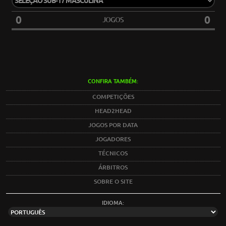
0
0
JOGOS
CONFIRA TAMBÉM:
COMPETIÇÕES
HEAD2HEAD
JOGOS POR DATA
JOGADORES
TÉCNICOS
ÁRBITROS
SOBRE O SITE
IDIOMA: