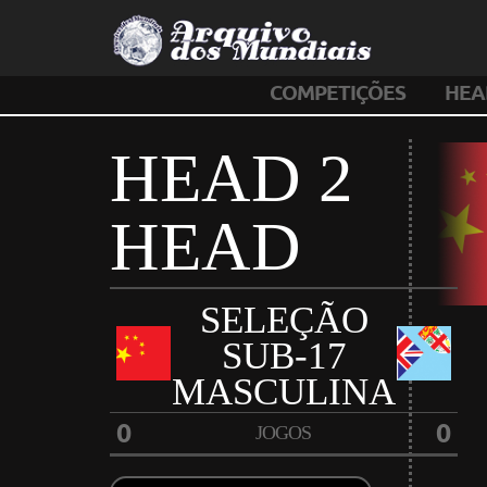
COMPETIÇÕES
HEA
HEAD 2
HEAD
SELEÇÃO
SUB-17
MASCULINA
0
0
JOGOS