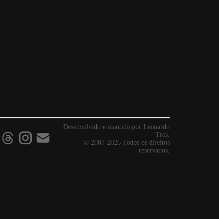
Desenvolvido e mantido por Leonardo
Tres.
© 2007-2026 Todos os direitos
reservados.