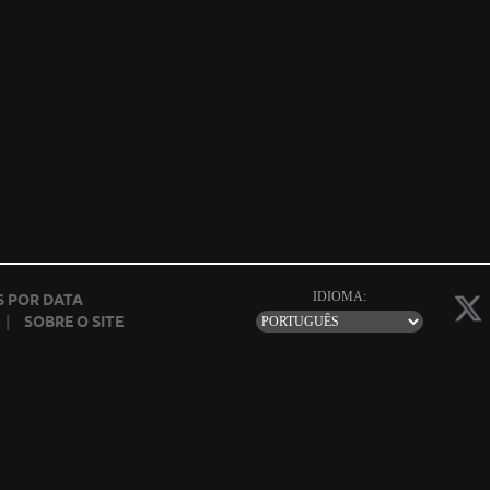
IDIOMA:
 POR DATA
|
SOBRE O SITE