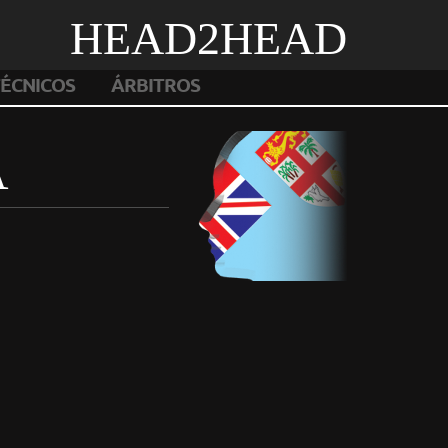
HEAD2HEAD
ÉCNICOS
ÁRBITROS
A