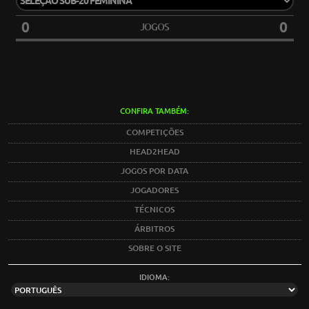
0
0
JOGOS
CONFIRA TAMBÉM:
COMPETIÇÕES
HEAD2HEAD
JOGOS POR DATA
JOGADORES
TÉCNICOS
ÁRBITROS
SOBRE O SITE
IDIOMA: