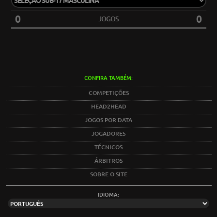
0
0
JOGOS
CONFIRA TAMBÉM:
COMPETIÇÕES
HEAD2HEAD
JOGOS POR DATA
JOGADORES
TÉCNICOS
ÁRBITROS
SOBRE O SITE
IDIOMA: