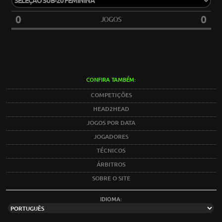
0
0
JOGOS
CONFIRA TAMBÉM:
COMPETIÇÕES
HEAD2HEAD
JOGOS POR DATA
JOGADORES
TÉCNICOS
ÁRBITROS
SOBRE O SITE
IDIOMA: