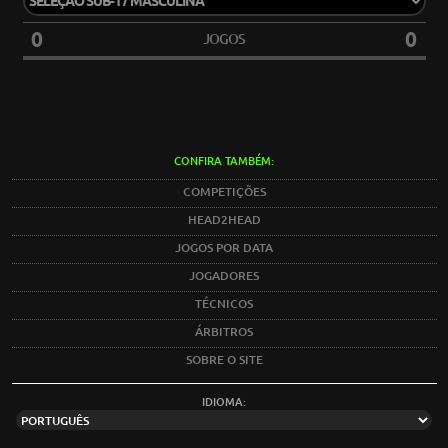
0
0
JOGOS
CONFIRA TAMBÉM:
COMPETIÇÕES
HEAD2HEAD
JOGOS POR DATA
JOGADORES
TÉCNICOS
ÁRBITROS
SOBRE O SITE
IDIOMA: