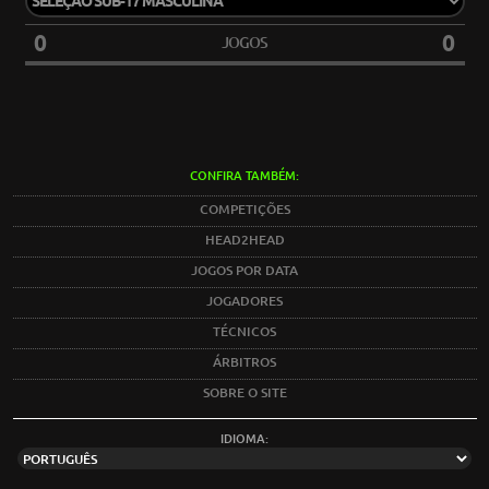
0
0
JOGOS
CONFIRA TAMBÉM:
COMPETIÇÕES
HEAD2HEAD
JOGOS POR DATA
JOGADORES
TÉCNICOS
ÁRBITROS
SOBRE O SITE
IDIOMA: