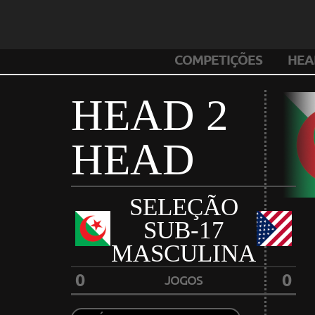
COMPETIÇÕES
HEA
HEAD 2
HEAD
SELEÇÃO
SUB-17
MASCULINA
0
0
JOGOS