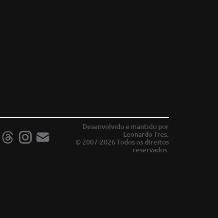
Desenvolvido e mantido por
Leonardo Tres.
© 2007-2026 Todos os direitos
reservados.