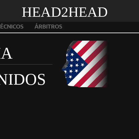
HEAD2HEAD
ÉCNICOS
ÁRBITROS
IA
NIDOS