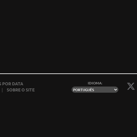
IDIOMA:
 POR DATA
|
SOBRE O SITE