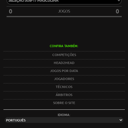
0
0
JOGOS
CONFIRA TAMBÉM:
COMPETIÇÕES
HEAD2HEAD
JOGOS POR DATA
JOGADORES
TÉCNICOS
ÁRBITROS
SOBRE O SITE
IDIOMA: