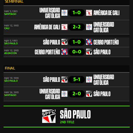
SEMIFINAL
UNIVERSIDAD
1-0
MAY 5, 1993
AMÉRICA DE CALI
SANTIAGO
CATÓLICA
UNIVERSIDAD
2-2
MAY 12, 1993
AMÉRICA DE CALI
CALI
CATÓLICA
1-0
MAY 5, 1993
SÃO PAULO
CERRO PORTEÑO
SÃO PAULO
0-0
MAY 12, 1993
CERRO PORTEÑO
SÃO PAULO
ASUNCIÓN
FINAL
UNIVERSIDAD
5-1
MAY 19, 1993
SÃO PAULO
SÃO PAULO
CATÓLICA
UNIVERSIDAD
2-0
MAY 26, 1993
SÃO PAULO
SANTIAGO
CATÓLICA
SÃO PAULO
2ND TITLE