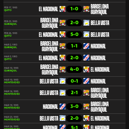
BARCELONA
1-0
FEB 17, 1993
EL NACIONAL
QUITO
GUAYAQUIL
BARCELONA
2-0
FEB 23, 1993
BELLA VISTA
GUAYAQUIL
GUAYAQUIL
5-0
FEB 26, 1993
EL NACIONAL
BELLA VISTA
QUITO
BARCELONA
1-1
MAR 2, 1993
NACIONAL
GUAYAQUIL
GUAYAQUIL
2-0
MAR 5, 1993
EL NACIONAL
NACIONAL
QUITO
BARCELONA
4-0
MAR 10, 1993
EL NACIONAL
GUAYAQUIL
GUAYAQUIL
0-1
MAR 10, 1993
BELLA VISTA
NACIONAL
MONTEVIDEO
BARCELONA
2-1
MAR 16, 1993
BELLA VISTA
MONTEVIDEO
GUAYAQUIL
BARCELONA
3-0
MAR 19, 1993
NACIONAL
MONTEVIDEO
GUAYAQUIL
2-0
MAR 23, 1993
BELLA VISTA
EL NACIONAL
MONTEVIDEO
5-1
MAR 26, 1993
NACIONAL
EL NACIONAL