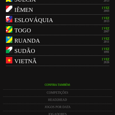
2013
1 VEZ
IÊMEN
2003
1 VEZ
ESLOVÁQUIA
2013
1 VEZ
TOGO
2007
1 VEZ
RUANDA
2011
1 VEZ
SUDÃO
1991
1 VEZ
VIETNÃ
2026
CONFIRA TAMBÉM:
COMPETIÇÕES
HEAD2HEAD
JOGOS POR DATA
JOGADORES