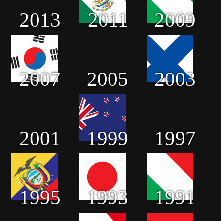
2013
2011
2009
2007
2005
2003
2001
1999
1997
1995
1993
1991