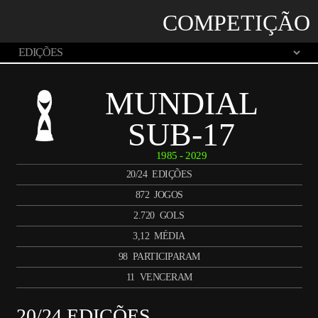
COMPETIÇÃO
MUNDIAL
SUB-17
1985 - 2029
20/24
EDIÇÕES
872
JOGOS
2.720
GOLS
3,12
MÉDIA
98
PARTICIPARAM
11
VENCERAM
20/24 EDIÇÕES