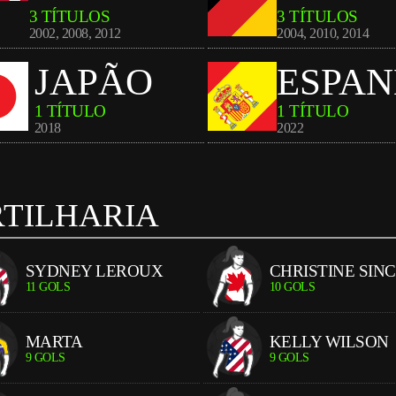
3 TÍTULOS
3 TÍTULOS
2002
,
2008
,
2012
2004
,
2010
,
2014
JAPÃO
ESPA
1 TÍTULO
1 TÍTULO
2018
2022
TILHARIA
SYDNEY LEROUX
CHRISTINE SIN
11 GOLS
10 GOLS
MARTA
KELLY WILSON
9 GOLS
9 GOLS