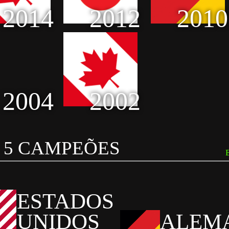
2014
2012
2010
2004
2002
5 CAMPEÕES
ESTADOS
UNIDOS
ALEM