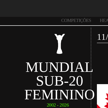
COMPETIÇÕES
HE
11
MUNDIAL
SUB-20
FEMININO
2002 - 2026