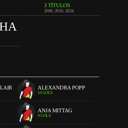
3 TÍTULOS
2006
,
2016
,
2024
NHA
CLAIR
ALEXANDRA POPP
10 GOLS
ANJA MITTAG
9 GOLS