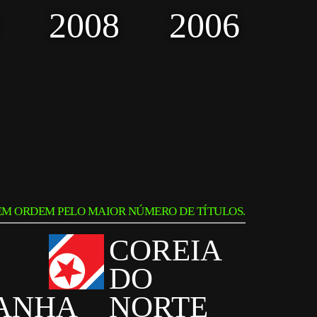
2008
2006
EM ORDEM PELO MAIOR NÚMERO DE TÍTULOS.
COREIA
DO
ANHA
NORTE