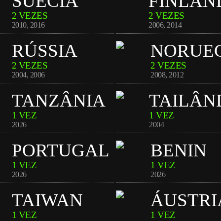
SUÉCIA
FINLÂN
2 VEZES
2 VEZES
2010
,
2016
2006
,
2014
RÚSSIA
NORUE
2 VEZES
2 VEZES
2004
,
2006
2008
,
2012
TANZÂNIA
TAILÂN
1 VEZ
1 VEZ
2026
2004
PORTUGAL
BENIN
1 VEZ
1 VEZ
2026
2026
TAIWAN
ÁUSTRI
1 VEZ
1 VEZ