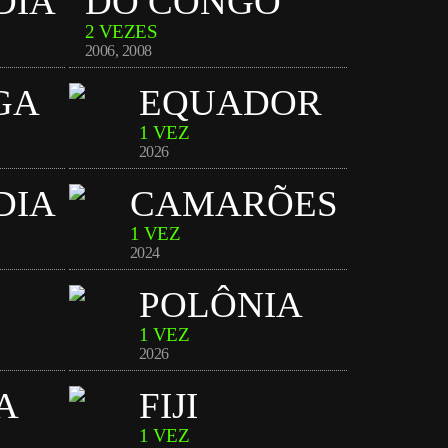
DIA
DO CONGO
2 VEZES
2006
,
2008
GA
EQUADOR
1 VEZ
2026
DIA
CAMARÕES
1 VEZ
2024
POLÔNIA
1 VEZ
2026
A
FIJI
1 VEZ