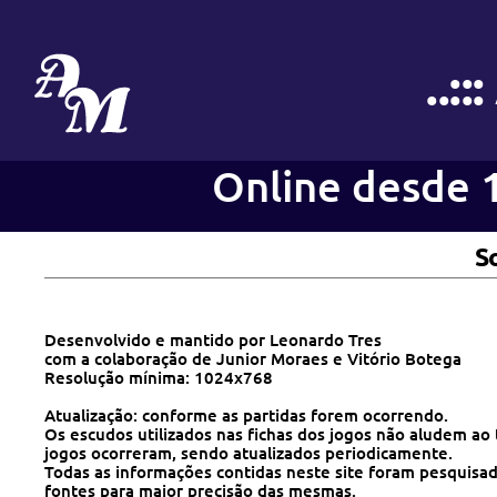
..:
Online desde 
S
Desenvolvido e mantido por
Leonardo Tres
com a colaboração de Junior Moraes e Vitório Botega
Resolução mínima: 1024x768
Atualização: conforme as partidas forem ocorrendo.
Os escudos utilizados nas fichas dos jogos não aludem a
jogos ocorreram, sendo atualizados periodicamente.
Todas as informações contidas neste site foram pesquisa
fontes para maior precisão das mesmas.